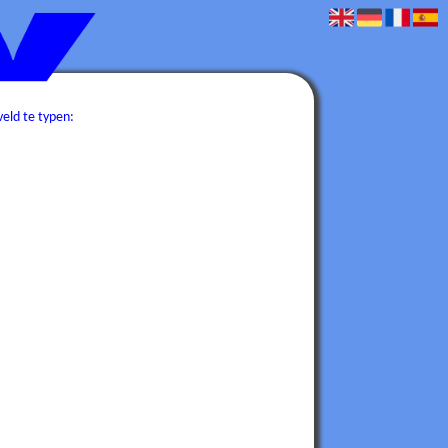
eld te typen: